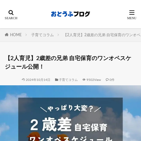
HOME
子育てコラム
【2人育児】2歳差の兄弟 自宅保育のワンオ
【2人育児】2歳差の兄弟 自宅保育のワンオペスケ
ジュール公開！
2024年10月14日
子育てコラム
9502View
0件