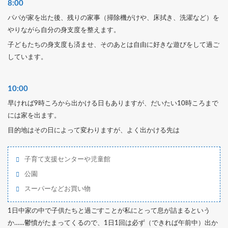
8:00
パパが家を出た後、残りの家事（掃除機がけや、床拭き、洗濯など）を
やりながら自分の身支度を整えます。
子どもたちの身支度も済ませ、そのあとは自由に好きな遊びをして過ご
しています。
10:00
早ければ9時ころから出かける日もありますが、だいたい10時ころまで
には家を出ます。
目的地はその日によって変わりますが、よく出かける先は
子育て支援センターや児童館
公園
スーパーなどお買い物
1日中家の中で子供たちと過ごすことが私にとって息が詰まるという
か……鬱憤がたまってくるので、1日1回は必ず（できれば午前中）出か