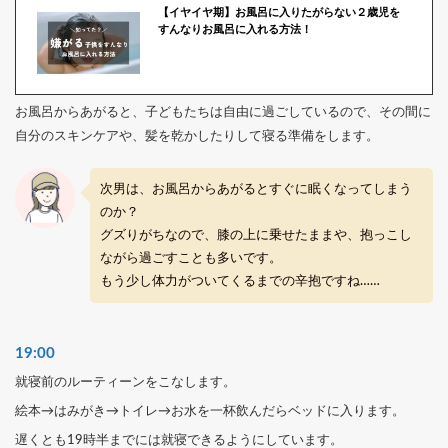
【イヤイヤ期】お風呂に入りたがらない２歳児を
すんなりお風呂に入れる方法！
お風呂からあがると、子どもたちは自由に過ごしているので、その間に
自分のスキンケアや、髪を乾かしたりして寝る準備をします。
次男は、お風呂からあがるとすぐに眠くなってしまう
のか？
グズりがちなので、膝の上に乗せたままや、抱っこし
ながら過ごすことも多いです。
もう少し体力がついてくるまでの辛抱ですね……
19:00
就寝前のルーティーンをこなします。
絵本→はみがき→トイレ→お水を一杯飲んだらベッドに入ります。
遅くとも19時半までには就寝できるようにしています。