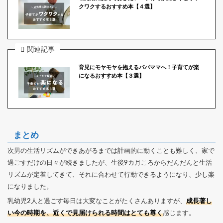
クワクするおすすめ本【４選】
関連記事
育児にモヤモヤを抱えるパパママへ！子育てが楽
になるおすすめ本【３選】
まとめ
次男の生活リズムができあがるまでは計画的に動くことも難しく、家で
過ごすだけの日々が続きましたが、生後9カ月ころからだんだんと生活
リズムが定着してきて、それに合わせて行動できるようになり、少し楽
になりました。
乳幼児2人と過ごす毎日は大変なことがたくさんありますが、
成長著し
い今の時期を、近くで見届けられる時間はとても尊く
感じます。