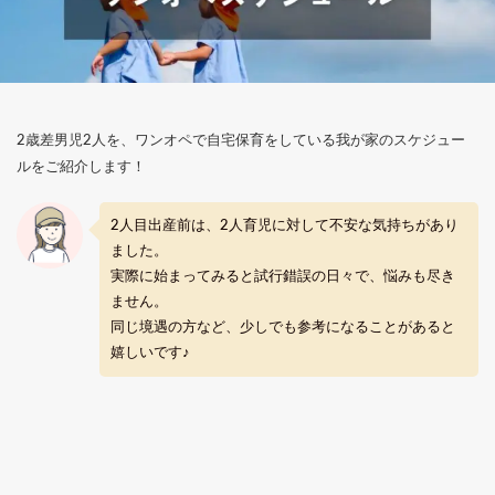
2歳差男児2人を、ワンオペで自宅保育をしている我が家のスケジュー
ルをご紹介します！
2人目出産前は、2人育児に対して不安な気持ちがあり
ました。
実際に始まってみると試行錯誤の日々で、悩みも尽き
ません。
同じ境遇の方など、少しでも参考になることがあると
嬉しいです♪