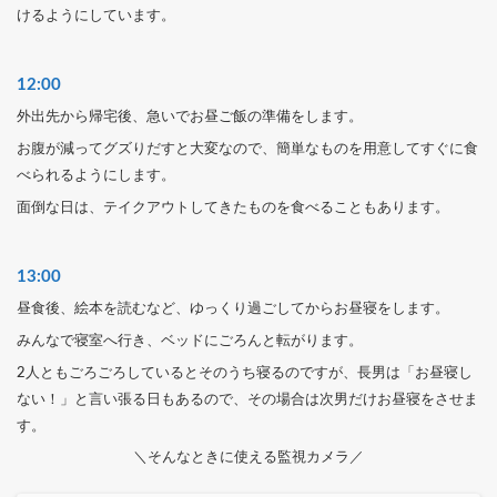
けるようにしています。
12:00
外出先から帰宅後、急いでお昼ご飯の準備をします。
お腹が減ってグズりだすと大変なので、簡単なものを用意してすぐに食
べられるようにします。
面倒な日は、テイクアウトしてきたものを食べることもあります。
13:00
昼食後、絵本を読むなど、ゆっくり過ごしてからお昼寝をします。
みんなで寝室へ行き、ベッドにごろんと転がります。
2人ともごろごろしているとそのうち寝るのですが、長男は「お昼寝し
ない！」と言い張る日もあるので、その場合は次男だけお昼寝をさせま
す。
＼そんなときに使える監視カメラ／