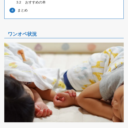
3.2
おすすめの本
4
まとめ
ワンオペ状況