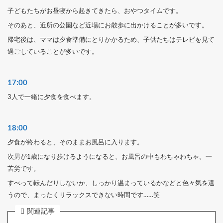
子どもたちがお昼寝から起きてきたら、おやつタイムです。
そのあと、近所の公園など近場にお散歩に出かけることが多いです。
帰宅後は、ママは夕食準備にとりかかるため、子供たちはテレビを見て
過ごしていることが多いです。
17:
00
3人で一緒に夕食を食べます。
18:
00
夕食が終わると、そのままお風呂に入ります。
次男が1歳になり歩けるようになると、お風呂の中もわちゃわちゃ。一
苦労です。
すべって転んだりしないか、しっかり温まっているかなどと色々気を遣
うので、まったくリラックスできない時間です……笑
関連記事