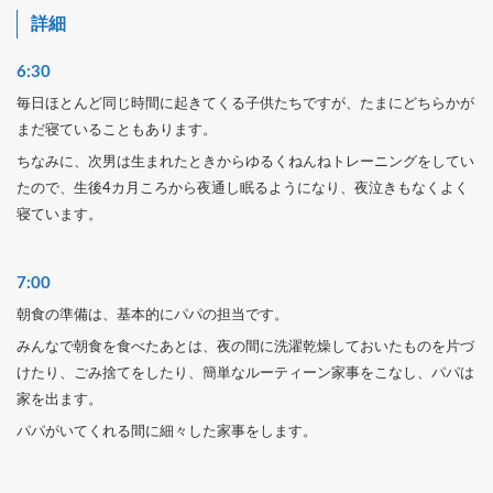
詳細
6:30
毎日ほとんど同じ時間に起きてくる子供たちですが、たまにどちらかが
まだ寝ていることもあります。
ちなみに、次男は生まれたときからゆるくねんねトレーニングをしてい
たので、生後4カ月ころから夜通し眠るようになり、夜泣きもなくよく
寝ています。
7:00
朝食の準備は、基本的にパパの担当です。
みんなで朝食を食べたあとは、夜の間に洗濯乾燥しておいたものを片づ
けたり、ごみ捨てをしたり、簡単なルーティーン家事をこなし、パパは
家を出ます。
パパがいてくれる間に細々した家事をします。