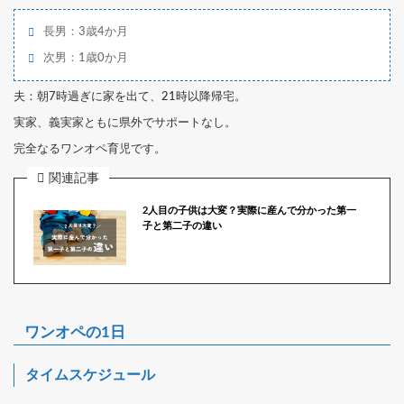
長男：3歳4か月
次男：1歳0か月
夫：朝7時過ぎに家を出て、21時以降帰宅。
実家、義実家ともに県外でサポートなし。
完全なるワンオペ育児です。
関連記事
2人目の子供は大変？実際に産んで分かった第一
子と第二子の違い
ワンオペの1日
タイムスケジュール