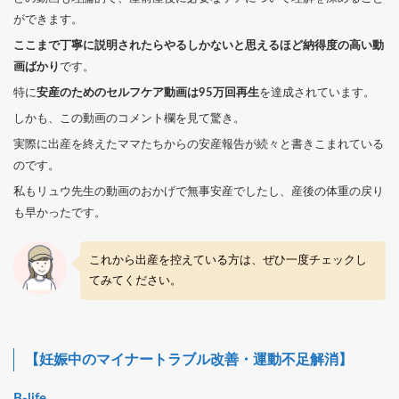
ができます。
ここまで丁寧に説明されたらやるしかないと思えるほど納得度の高い動
画ばかり
です。
特に
安産のためのセルフケア動画は95万回再生
を達成されています。
しかも、この動画のコメント欄を見て驚き。
実際に出産を終えたママたちからの安産報告が続々と書きこまれている
のです。
私もリュウ先生の動画のおかげで無事安産でしたし、産後の体重の戻り
も早かったです。
これから出産を控えている方は、ぜひ一度チェックし
てみてください。
【妊娠中のマイナートラブル改善・運動不足解消】
B-life