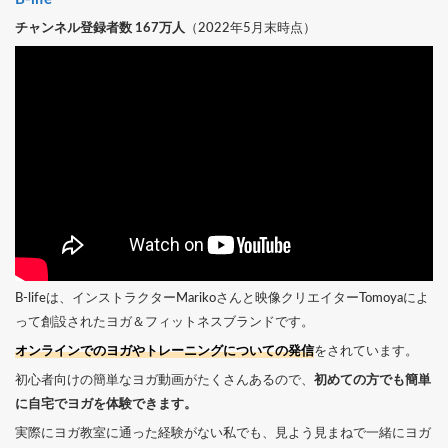
チャンネル登録者数 167万人
（2022年5月末時点）
B-lifeは、インストラクターMarikoさんと映像クリエイターTomoyaによ
って創設されたヨガ＆フィットネスブランドです。
オンラインでのヨガやトレーニングについての発信
をされています。
初心者向けの簡単なヨガ動画がたくさんあるので、
初めての方でも簡単
に自宅でヨガを体験できます。
実際にヨガ教室に通った経験がない私でも、見よう見まねで一緒にヨガ