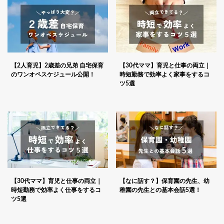
【2人育児】2歳差の兄弟 自宅保育
【30代ママ】育児と仕事の両立｜
のワンオペスケジュール公開！
時短勤務で効率よく家事をするコ
ツ5選
【30代ママ】育児と仕事の両立｜
【なに話す？】保育園の先生、幼
時短勤務で効率よく仕事をするコ
稚園の先生との基本会話5選！
ツ5選