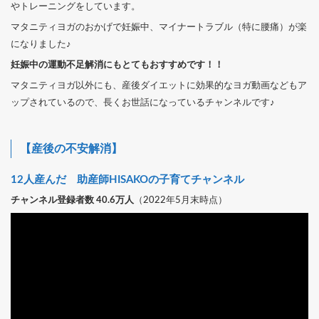
やトレーニングをしています。
マタニティヨガのおかげで妊娠中、マイナートラブル（特に腰痛）が楽
になりました♪
妊娠中の運動不足解消にもとてもおすすめです！！
マタニティヨガ以外にも、産後ダイエットに効果的なヨガ動画などもア
ップされているので、長くお世話になっているチャンネルです♪
【産後の不安解消】
12人産んだ 助産師HISAKOの子育てチャンネル
チャンネル登録者数 40.6万人
（2022年5月末時点）