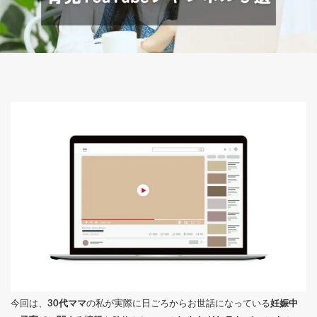
今回は、
30代ママ
の私が実際に日ごろからお世話になっている
妊娠中