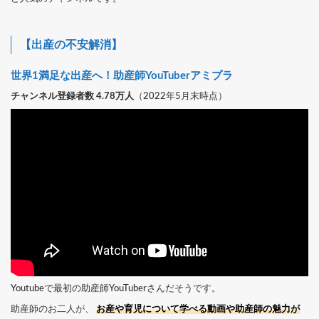
【出産の不安解消】
世界1満足な出産へ！助産師YouTuberアミプラ
チャンネル登録者数 4.78万人
（2022年5月末時点）
Youtubeで最初の助産師YouTuberさんだそうです。
助産師のお二人が、
お産や育児について学べる動画や助産師の魅力が