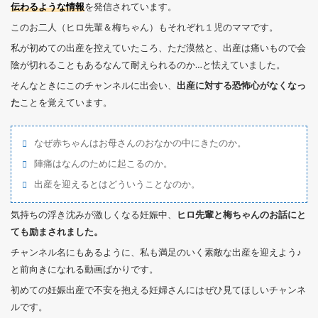
伝わるような情報
を発信されています。
このお二人（ヒロ先輩＆梅ちゃん）もそれぞれ１児のママです。
私が初めての出産を控えていたころ、ただ漠然と、出産は痛いもので会
陰が切れることもあるなんて耐えられるのか…と怯えていました。
そんなときにこのチャンネルに出会い、
出産に対する恐怖心がなくなっ
た
ことを覚えています。
なぜ赤ちゃんはお母さんのおなかの中にきたのか。
陣痛はなんのために起こるのか。
出産を迎えるとはどういうことなのか。
気持ちの浮き沈みが激しくなる妊娠中、
ヒロ先輩と梅ちゃんのお話にと
ても励まされました。
チャンネル名にもあるように、私も満足のいく素敵な出産を迎えよう♪
と前向きになれる動画ばかりです。
初めての妊娠出産で不安を抱える妊婦さんにはぜひ見てほしいチャンネ
ルです。