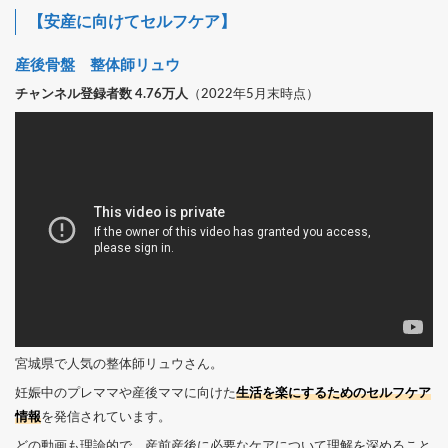
【安産に向けてセルフケア】
産後骨盤 整体師リュウ
チャンネル登録者数 4.76万人
（2022年5月末時点）
宮城県で人気の整体師リュウさん。
妊娠中のプレママや産後ママに向けた
生活を楽にするためのセルフケア
情報
を発信されています。
どの動画も理論的で、産前産後に必要なケアについて理解を深めること