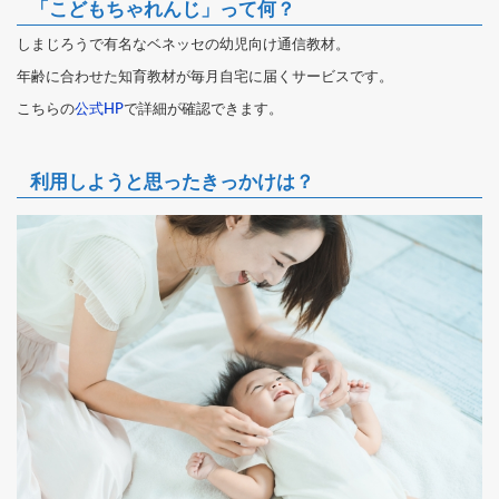
「こどもちゃれんじ」って何？
しまじろうで有名なベネッセの幼児向け通信教材。
年齢に合わせた知育教材が毎月自宅に届くサービスです。
こちらの
公式HP
で詳細が確認できます。
利用しようと思ったきっかけは？