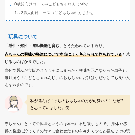
0歳児向けコース→こどもちゃれんじbaby
1～2歳児向けコース→こどもちゃれんじぷち
玩具について
「感性・知性・運動機能を育む」
とうたわれている通り、
赤ちゃんの興味や発達について本当によく考えられて作られている
と感
じるものばかりでした。
自分で選んだ市販のおもちゃにはまったく興味を示さなかった息子も、
毎月届く「こどもちゃれんじ」のおもちゃにだけはなぜかとても良い反
応を示すのです。
私が選んだこっちのおもちゃの方が可愛いのになぜ？
と思っていました。笑
赤ちゃんにとっての興味というのは本当に不思議なもので、 身体や感
覚の発達に沿ってその時々に合わせたものを与えてやると喜んでその玩