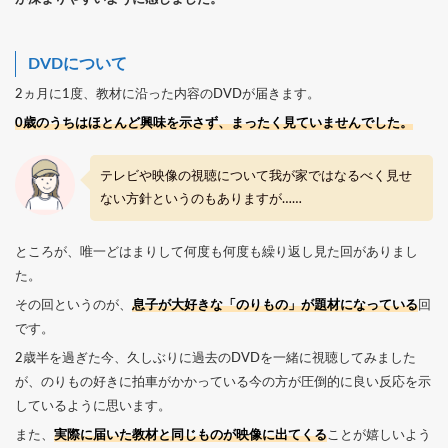
DVDについて
2ヵ月に1度、教材に沿った内容のDVDが届きます。
0歳のうちはほとんど興味を示さず、まったく見ていませんでした。
テレビや映像の視聴について我が家ではなるべく見せ
ない方針というのもありますが……
ところが、唯一どはまりして何度も何度も繰り返し見た回がありまし
た。
その回というのが、
息子が大好きな「のりもの」が題材になっている
回
です。
2歳半を過ぎた今、久しぶりに過去のDVDを一緒に視聴してみました
が、のりもの好きに拍車がかかっている今の方が圧倒的に良い反応を示
しているように思います。
また、
実際に届いた教材と同じものが映像に出てくる
ことが嬉しいよう