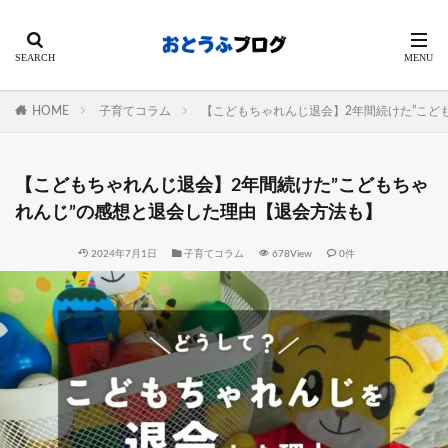
HOME
子育てコラム
【こどもちゃれんじ退会】2年間続けた”こど
【こどもちゃれんじ退会】2年間続けた”こどもちゃ
れんじ”の感想と退会した理由【退会方法も】
2024年7月1日
子育てコラム
678View
0件