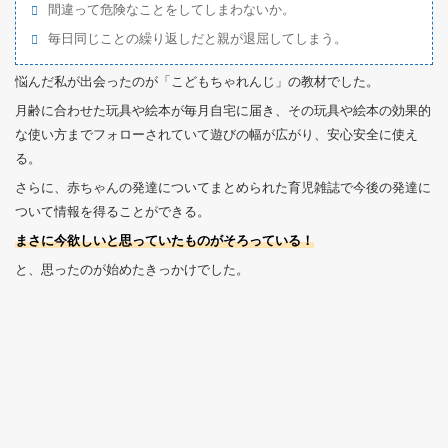
間違って危険なことをしてしまわないか。
毎日同じことの繰り返しだと親が退屈してしまう。
悩んだ私が出会ったのが「こどもちゃれんじ」の教材でした。
月齢に合わせた玩具や絵本が毎月自宅に届き、その玩具や絵本の効果的
な使い方までフォローされていて遊びの幅が広がり、安心安全に使え
る。
さらに、赤ちゃんの発達についてまとめられた育児雑誌で今後の発達に
ついて情報を得ることができる。
まさに今欲しいと思っていたものがそろっている！
と、思ったのが始めたきっかけでした。