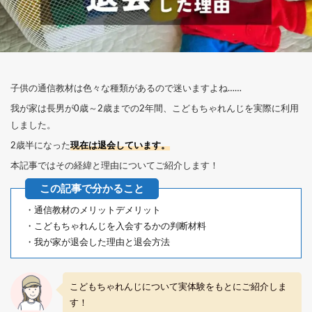
子供の通信教材は色々な種類があるので迷いますよね……
我が家は長男が0歳～2歳までの2年間、こどもちゃれんじを実際に利用
しました。
2歳半になった
現在は退会しています。
本記事ではその経緯と理由についてご紹介します！
・通信教材のメリットデメリット
・こどもちゃれんじを入会するかの判断材料
・我が家が退会した理由と退会方法
こどもちゃれんじについて実体験をもとにご紹介しま
す！