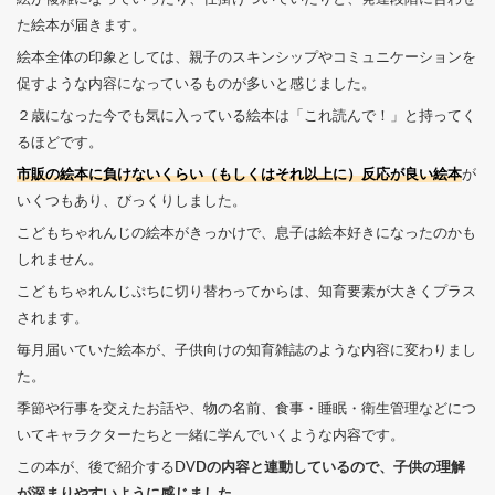
た絵本が届きます。
絵本全体の印象としては、親子のスキンシップやコミュニケーションを
促すような内容になっているものが多いと感じました。
２歳になった今でも気に入っている絵本は「これ読んで！」と持ってく
るほどです。
市販の絵本に負けないくらい（もしくはそれ以上に）反応が良い絵本
が
いくつもあり、びっくりしました。
こどもちゃれんじの絵本がきっかけで、息子は絵本好きになったのかも
しれません。
こどもちゃれんじぷちに切り替わってからは、知育要素が大きくプラス
されます。
毎月届いていた絵本が、子供向けの知育雑誌のような内容に変わりまし
た。
季節や行事を交えたお話や、物の名前、食事・睡眠・衛生管理などにつ
いてキャラクターたちと一緒に学んでいくような内容です。
この本が、後で紹介するDV
Dの内容と連動しているので、子供の理解
が深まりやすいように感じました。