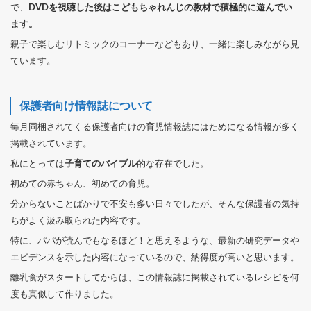
で、
DVDを視聴した後はこどもちゃれんじの教材で積極的に遊んでい
ます。
親子で楽しむリトミックのコーナーなどもあり、一緒に楽しみながら見
ています。
保護者向け情報誌について
毎月同梱されてくる保護者向けの育児情報誌にはためになる情報が多く
掲載されています。
私にとっては
子育てのバイブル
的な存在でした。
初めての赤ちゃん、初めての育児。
分からないことばかりで不安も多い日々でしたが、そんな保護者の気持
ちがよく汲み取られた内容です。
特に、パパが読んでもなるほど！と思えるような、最新の研究データや
エビデンスを示した内容になっているので、納得度が高いと思います。
離乳食がスタートしてからは、この情報誌に掲載されているレシピを何
度も真似して作りました。