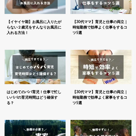
【イヤイヤ期】お風呂に入りたが
【30代ママ】育児と仕事の両立｜
らない２歳児をすんなりお風呂に
時短勤務で効率よく仕事をするコ
入れる方法！
ツ5選
はじめてのパパ育児！仕事で忙し
【30代ママ】育児と仕事の両立｜
いパパの育児時間はどう確保す
時短勤務で効率よく家事をするコ
る？
ツ5選