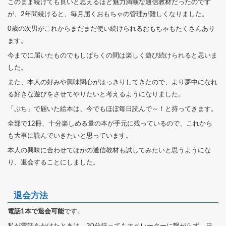
このまま続けても良いと思えるほど魅力満載な通信教材だったのです
が、2年間続けると、毎月届くおもちゃの管理が難しくなりました。
0歳の次男がこれからまだまだ使い続けられるおもちゃもたくさんあり
ます。
今までに届いたものでもしばらくの間は楽しく遊び続けられると思いま
した。
また、本人の好みや興味関心がはっきりしてきたので、より夢中になれ
る好きな遊びをさせてやりたいと考えるようになりました。
「ぷち」で届いた絵本は、今でもほぼ毎日読んで～！と持ってきます。
全部で12冊、十分楽しめる量の本が手元に残っているので、これから
も大事に読んでいきたいと思っています。
本人の興味に合わせてほかの通信教材も試してみたいと思うようにな
り、退会することにしました。
退会方法
電話1本で退会可能
です。
私が電話をかけたときは、30分待ってもオペレーターに繋がらず、日