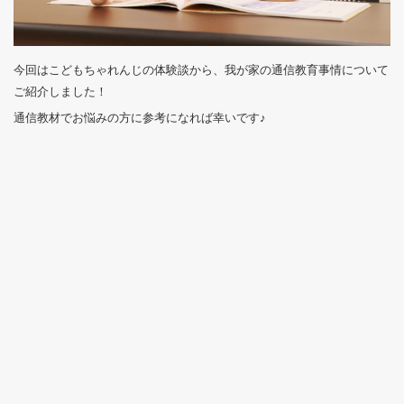
今回はこどもちゃれんじの体験談から、我が家の通信教育事情について
ご紹介しました！
通信教材でお悩みの方に参考になれば幸いです♪