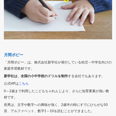
月間ポピー
「月間ポピー」は、株式会社新学社が発行している幼児～中学生向けの
家庭学習教材です。
新学社は、全国の小中学校のドリルを制作
する会社でもあります。
公式HPは
こちら
0～2歳まで利用したこどもちゃれんじより、さらに知育要素が強い教
材です。
長男は、文字や数字への興味が強く、2歳半の時にすでにひらがな50
音、アルファベット、数字1～10を読むことができました。