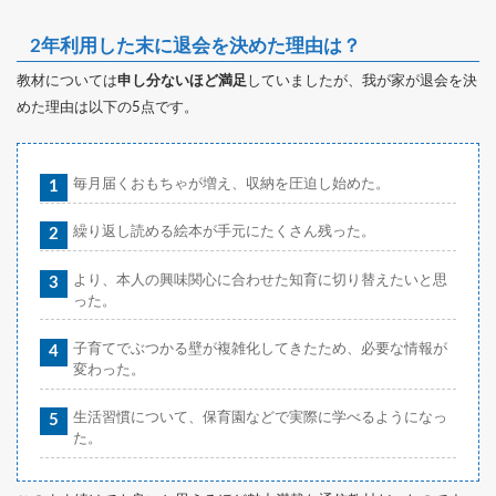
2年利用した末に退会を決めた理由は？
教材については
申し分ないほど満足
していましたが、我が家が退会を決
めた理由は以下の5点です。
毎月届くおもちゃが増え、収納を圧迫し始めた。
繰り返し読める絵本が手元にたくさん残った。
より、本人の興味関心に合わせた知育に切り替えたいと思
った。
子育てでぶつかる壁が複雑化してきたため、必要な情報が
変わった。
生活習慣について、保育園などで実際に学べるようになっ
た。