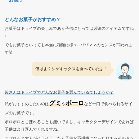
お菓子
どんなお菓子がおすすめ？
お菓子はドライブの楽しみであり子供にとっては必須のアイテムですね
♪
でもお菓子といっても本当に種類は様々…パパママのセンスが問われま
す笑
僕はよくシゲキックスを食べていたよ！
皆さんはドライブでどんなお菓子を選んでいるでしょうか？
グミ
ボーロ
私がおすすめしたいのは
や
など一口で食べられるサイ
ズのお菓子です。
ボロボロとこぼれることも無いですし、キャラクターデザインであれば
子供はより喜んでくれますね。
こぼれると大人がイライラしたり子供が不機嫌になったりチャイルドシ