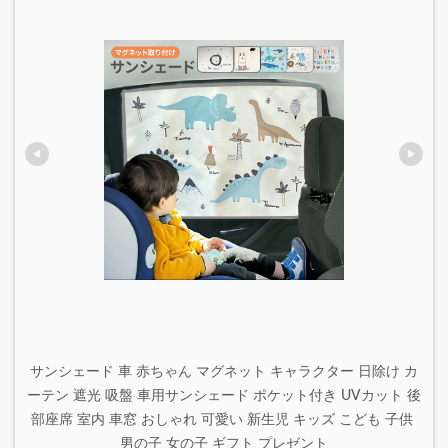
サンシェード 車 赤ちゃん マグネット キャラクター 日除け カ
ーテン 遮光 吸盤 車用サンシェード ポケット付き UVカット 後
部座席 室内 車窓 おしゃれ 可愛い 新生児 キッズ こども 子供 
男の子 女の子 ギフト プレゼント