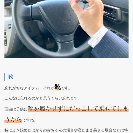
靴
靴
忘れがちなアイテム、それが
です。
こんなに忘れるのかと思うくらい忘れます。
靴を履かせずにだっこして乗せてしま
理由は子供に
うから
ですね。
特に歩き始めたばかりの赤ちゃんの場合や寝たまま乗せる場合などは特