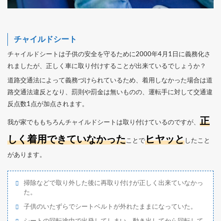
チャイルドシート
チャイルドシートは子供の安全を守るために2000年4月1日に義務化さ
れましたが、正しく車に取り付けすることが出来ているでしょうか？
道路交通法によって義務づけられているため、着用しなかった場合は道
路交通法違反となり、罰則や罰金は無いものの、運転手に対して交通違
反点数1点が加点されます。
正
我が家でももちろんチャイルドシートは取り付けているのですが、
しく着用できていなかった
ヒヤッと
ことで
したこと
があります。
掃除などで取り外した後に再取り付けが正しく出来ていなかっ
た。
子供のいたずらでシートベルトが外れたままになっていた。
シートの回転途中で出発してしまい、動き出してから回転して