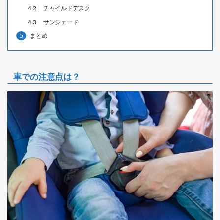
4.2
チャイルドデスク
4.3
サンシェード
5
まとめ
車での注意点は？