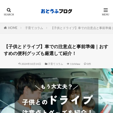
HOME
子育てコラム
【子供とドライブ】車での注意点と事前準備
【子供とドライブ】車での注意点と事前準備｜おす
すめの便利グッズも厳選して紹介！
2024年10月14日
子育てコラム
116View
0件