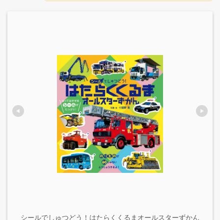
シールでしゅつどう！はたらくくるまオールスターずかん