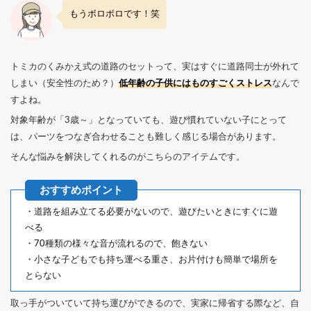
もうボロボロです！笑
トミカのくみかえ式の道路のセットって、実はすぐに道路同士が外れて
しまい（安全性のため？）
低年齢の子供にはものすごくストレス
なんで
すよね。
対象年齢が「3歳～」となっていても、遊び慣れていない子にとって
は、パーツをつなぎ合わせることも難しく感じる場合があります。
そんな悩みを解決してくれるのがこちらのアイテムです。
・道路を組み立てる必要がないので、遊びたいときにすぐに遊
べる
・70種類の様々な音が流れるので、飽きない
・小さな子どもでも持ち運べる重さ、お片付けも簡単で場所を
とらない
取っ手がついていて持ち運びができるので、実家に帰省する際など、自