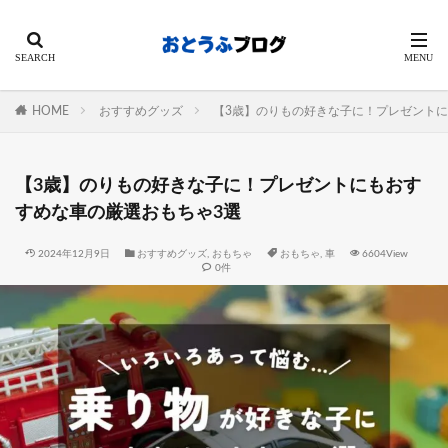
HOME
おすすめグッズ
【3歳】のりもの好きな子に！プレゼントに
【3歳】のりもの好きな子に！プレゼントにもおす
すめな車の厳選おもちゃ3選
2024年12月9日
おすすめグッズ
,
おもちゃ
おもちゃ
,
車
6604View
0件