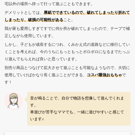
宅以外の場所へ持って行って遊ぶこともできます。
デメリットとしては、
厚紙でできているので、破れてしまったり折れて
しまったり、破損の可能性がある
こと。
我が家も愛用しすぎてすでに何か所か破れてしまったので、テープで補
正しながら使用しています。
しかし、子どもが成長するにつれ、くみかえ式の道路などに移行してい
くことを考えれば、今のうちにもっともっとボロボロになるまでたっぷ
り遊んでもらえれば良いと思っています。
別売り商品とつなげて拡大させて遊ぶことも可能なようなので、大切に
使用していけばかなり長く遊ぶことができる、
コスパ最強おもちゃ
で
す！
音が鳴ることで、自分で物語を想像して遊んでくれま
す。
車遊びが苦手なママでも、一緒に遊びやすいと感じて
います♪