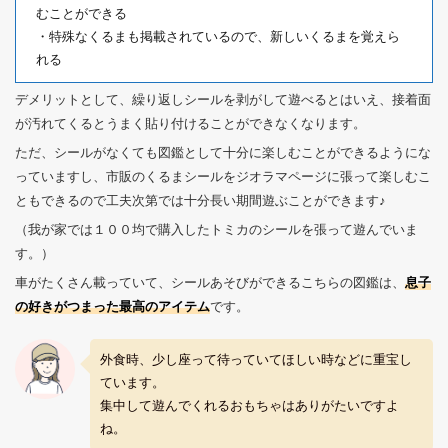
むことができる
・特殊なくるまも掲載されているので、新しいくるまを覚えら
れる
デメリットとして、繰り返しシールを剥がして遊べるとはいえ、接着面
が汚れてくるとうまく貼り付けることができなくなります。
ただ、シールがなくても図鑑として十分に楽しむことができるようにな
っていますし、市販のくるまシールをジオラマページに張って楽しむこ
ともできるので工夫次第では十分長い期間遊ぶことができます♪
（我が家では１００均で購入したトミカのシールを張って遊んでいま
す。）
車がたくさん載っていて、シールあそびができるこちらの図鑑は、
息子
の好きがつまった最高のアイテム
です。
外食時、少し座って待っていてほしい時などに重宝し
ています。
集中して遊んでくれるおもちゃはありがたいですよ
ね。