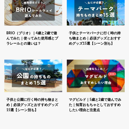
BRIO（ブリオ）｜4歳と2歳で遊
子供とテーマパークに行く時の持
んでみた｜使ってみた使用感とプ
ち物まとめ｜必須グッズとおすす
ラレールとの違いは？
めグッズ15選【シーン別も】
子供と公園に行く時の持ち物まと
マグビルド｜5歳と2歳で遊んでみ
め｜必須グッズとおすすめグッズ
た｜知育おもちゃとしておすすめ
15選【シーン別も】
したい理由と注意点