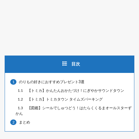
目次
1
のりもの好きにおすすめプレゼント3選
1.1
【トミカ】かんたんおかたづけ！にぎやかサウンドタウン
1.2
【トミカ】トミカタウン タイムズパーキング
1.3
【図鑑】シールでしゅつどう！はたらくくるまオールスターず
かん
2
まとめ