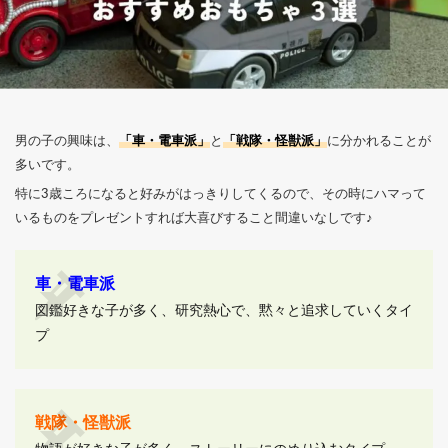
男の子の興味は、
「車・電車派」
と
「戦隊・怪獣派」
に分かれることが
多いです。
特に3歳ころになると好みがはっきりしてくるので、その時にハマって
いるものをプレゼントすれば大喜びすること間違いなしです♪
車・電車派
図鑑好きな子が多く、研究熱心で、黙々と追求していくタイ
プ
戦隊・怪獣派