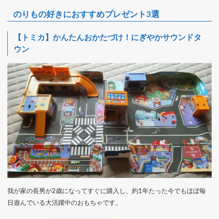
のりもの好きにおすすめプレゼント3選
【トミカ】
かんたんおかたづけ！にぎやかサウンドタ
ウン
我が家の長男が2歳になってすぐに購入し、約1年たった今でもほぼ毎
日遊んでいる大活躍中のおもちゃです。