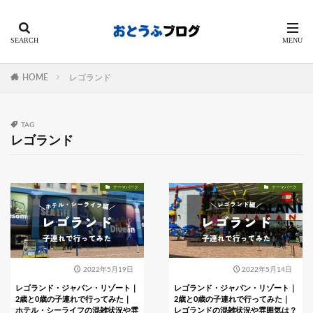
HOME
レゴランド
TAG
レゴランド
テーマパーク
テーマパーク
2022年5月19日
2022年5月14日
レゴランド・ジャパン・リゾート｜
レゴランド・ジャパン・リゾート｜
2歳と0歳の子連れで行ってみた｜
2歳と0歳の子連れで行ってみた｜
ホテル・シーライフの混雑状況や雰
レゴランドの混雑状況や雰囲気は？