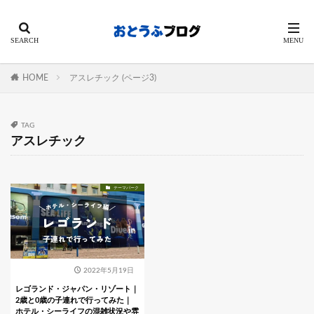
HOME
アスレチック (ページ3)
TAG
アスレチック
テーマパーク
2022年5月19日
レゴランド・ジャパン・リゾート｜
2歳と0歳の子連れで行ってみた｜
ホテル・シーライフの混雑状況や雰